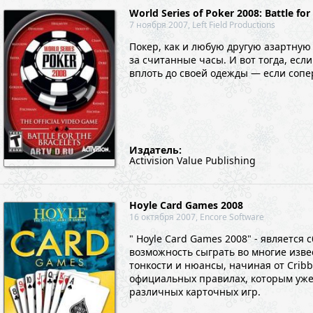
World Series of Poker 2008: Battle for
7 ноября 2007, Left Field Productions
Покер, как и любую другую азартную
за считанные часы. И вот тогда, есл
вплоть до своей одежды — если сопер
Издатель:
Activision Value Publishing
Hoyle Card Games 2008
16 октября 2007, Encore Software
" Hoyle Card Games 2008" - является
возможность сыграть во многие изве
тонкости и нюансы, начиная от Cribb
официальных правилах, которым уже б
различных карточных игр.