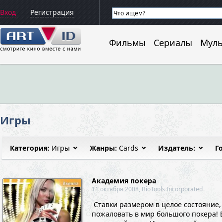
Вход
Регистрация
Фильмы
Сериалы
Мул
Игры
Категория:
Игры
Жанры:
Cards
Издатель:
Г
Академия покера
11 октября 2008, BioTools Incorporated
Ставки размером в целое состояние,
пожаловать в мир большого покера! 