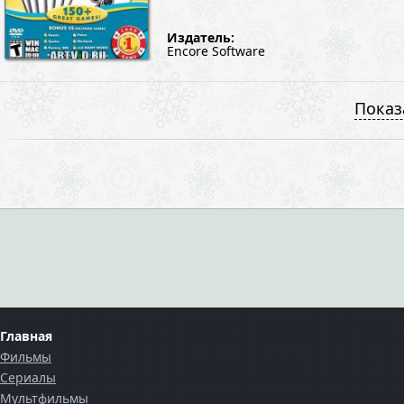
Издатель:
Encore Software
Показ
Главная
Фильмы
Сериалы
Мультфильмы