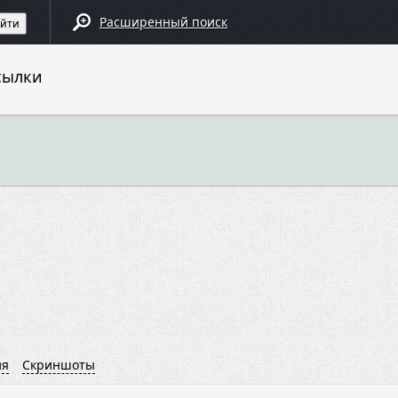
Расширенный поиск
сылки
ия
Cкриншоты