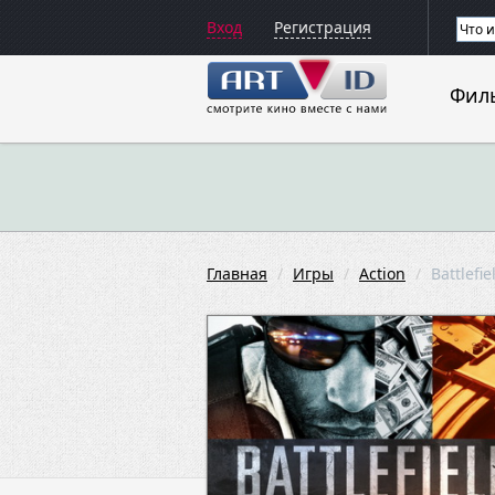
Вход
Регистрация
Фил
Главная
Игры
Action
Battlefi