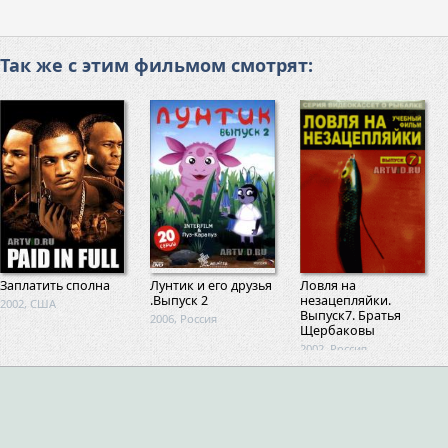
Так же с этим фильмом смотрят:
Заплатить сполна
Лунтик и его друзья
Ловля на
.Выпуск 2
незацепляйки.
2002, США
Выпуск7. Братья
2006, Россия
Щербаковы
2002, Россия