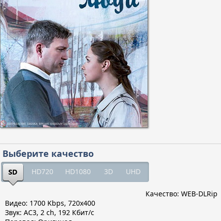
Выберите качество
HD720
HD1080
3D
UHD
Качество: WEB-DLRip
Видео: 1700 Kbps, 720x400
Звук: AC3, 2 ch, 192 Кбит/с