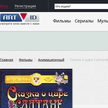
Вход
Регистрация
Фильмы
Сериалы
Мул
Главная
Фильмы
Анимационный
Сказка о царе Салтане