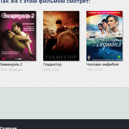
Так же с этим фильмом смотрят:
Эммануэль 2
Гладиатор
Человек-амфибия
1975, Франция
2000, США
1961, СССР
Главная