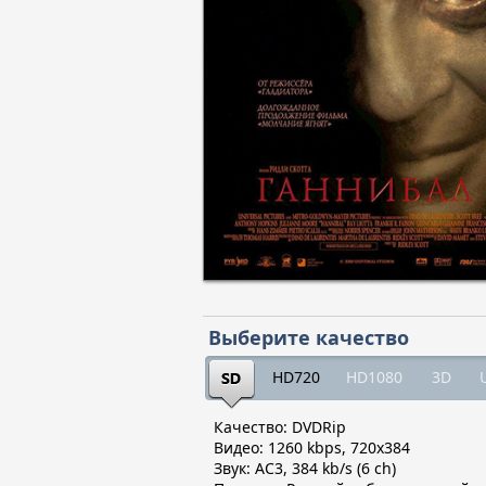
Выберите качество
HD720
HD1080
3D
Качество: DVDRip
Видео: 1260 kbps, 720x384
Звук: AC3, 384 kb/s (6 ch)