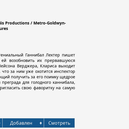
is Productions / Metro-Goldwyn-
ures
гениальный Ганнибал Лектер пишет
я ей возобновить их прервавшуюся
ейсона Верджера, Клариса выходит
, что за ним уже охотится инспектор
щий получить за его поимку щедрое
 преграда для голодного каннибала,
пригласить свою фаворитку на самую
Добавлен
Смотреть