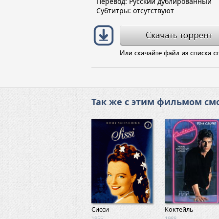
Перевод: Русский дублированный
Субтитры: отсутствуют
Так же с этим фильмом смо
Сисси
Коктейль
1955
1988