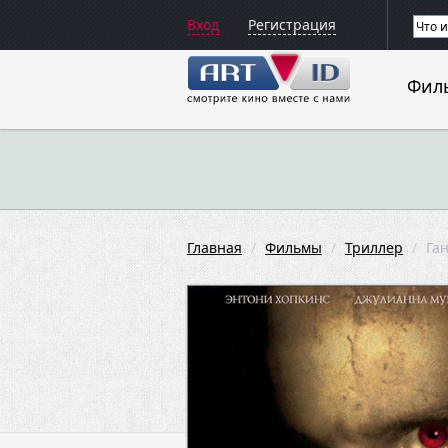
Вход
Регистрация
Фил
Главная
Фильмы
Триллер
Га