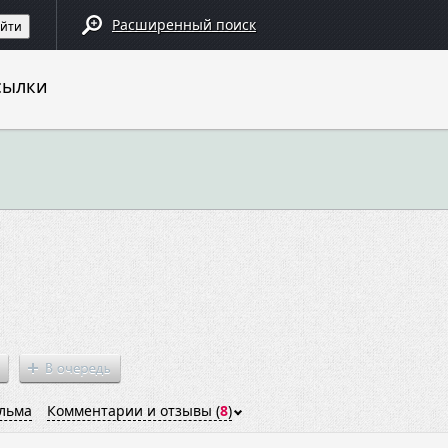
Расширенный поиск
сылки
льма
Комментарии и отзывы (
8
)