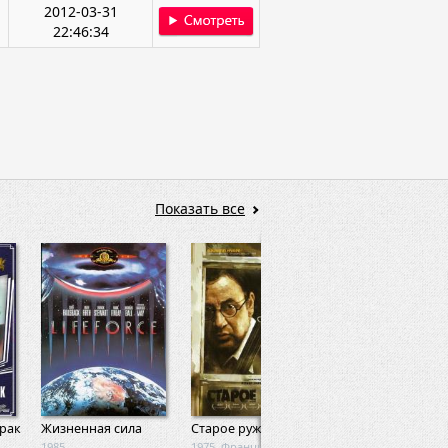
2012-03-31
22:46:34
Показать все
рак
Жизненная сила
Старое ружье
Байкеры
1985
1975, Франция
2004