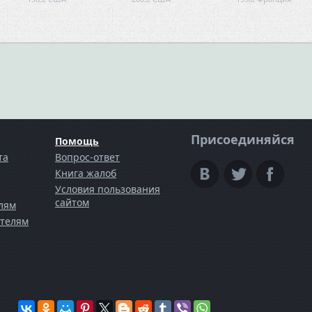
Присоединяйся
Помощь
та
Вопрос-ответ
Книга жалоб
Условия пользования
сайтом
лям
телям